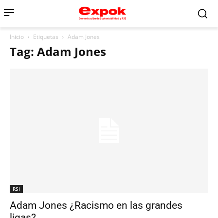
Inicio
Etiquetas
Adam Jones
Tag: Adam Jones
RSI
Adam Jones ¿Racismo en las grandes
ligas?