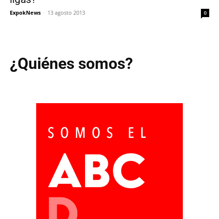
ExpokNews
-
13 agosto 2013
0
¿Quiénes somos?