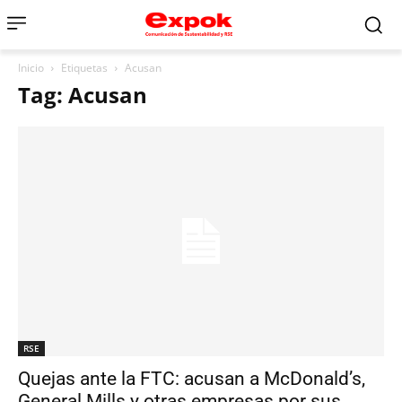
Inicio
Etiquetas
Acusan
Tag: Acusan
RSE
Quejas ante la FTC: acusan a McDonald’s,
General Mills y otras empresas por sus