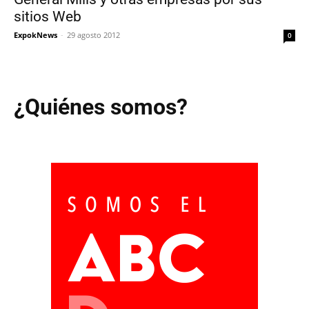
sitios Web
ExpokNews
-
29 agosto 2012
0
¿Quiénes somos?