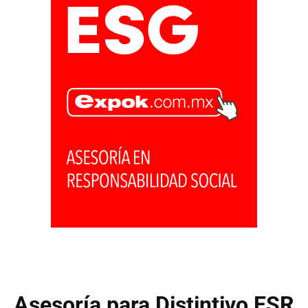
Asesoría para Distintivo ESR