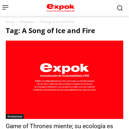
Inicio
Etiquetas
A Song of Ice and Fire
Tag: A Song of Ice and Fire
Ambiental
Game of Thrones miente; su ecología es