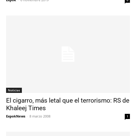
Noticias
El cigarro, más letal que el terrorismo: RS de
Khaleej Times
ExpokNews
-
8 marzo 2008
1