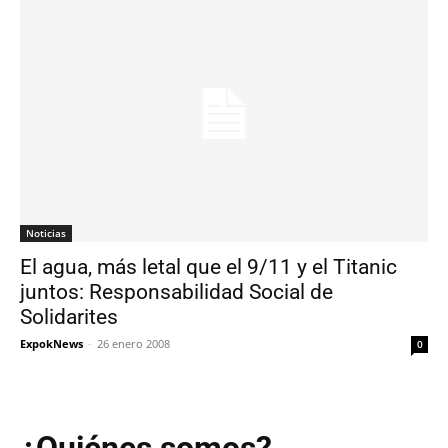
Noticias
El agua, más letal que el 9/11 y el Titanic
juntos: Responsabilidad Social de
Solidarites
ExpokNews
-
26 enero 2008
0
¿Quiénes somos?