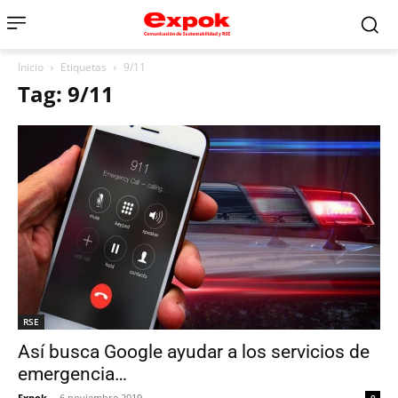
Inicio
Etiquetas
9/11
Tag: 9/11
RSE
Así busca Google ayudar a los servicios de
emergencia…
Expok
-
6 noviembre 2019
0