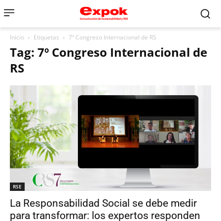
Inicio
Etiquetas
7º Congreso Internacional de RS
Tag: 7º Congreso Internacional de
RS
RSE
La Responsabilidad Social se debe medir
para transformar: los expertos responden