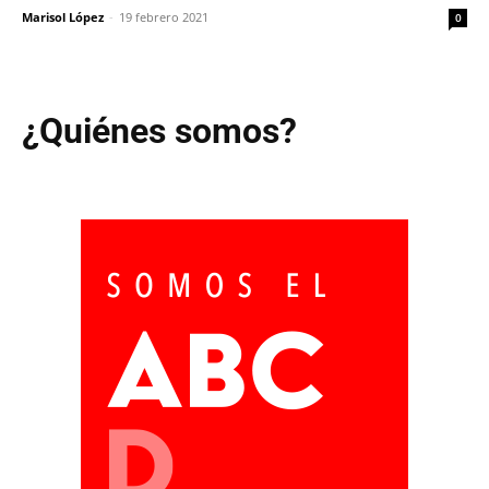
Marisol López
-
19 febrero 2021
0
¿Quiénes somos?