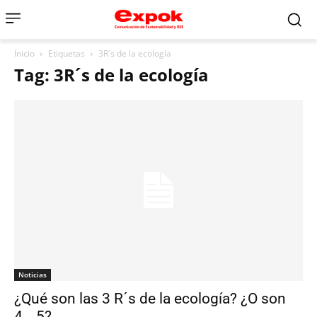
Inicio
Etiquetas
3R´s de la ecología
Tag: 3R´s de la ecología
Noticias
¿Qué son las 3 R´s de la ecología? ¿O son
4… 5?