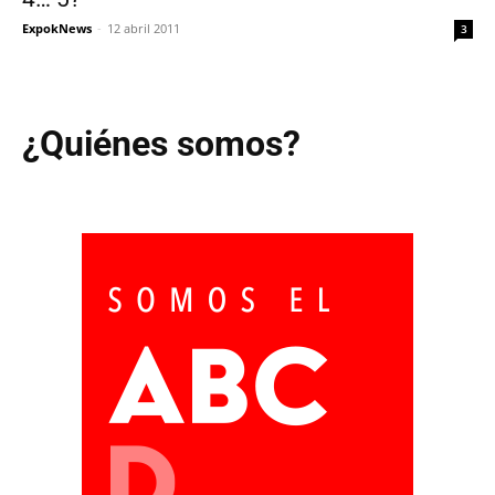
ExpokNews
-
12 abril 2011
3
¿Quiénes somos?