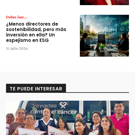
Debes leer...
¿Menos directores de
sostenibilidad, pero más
inversión en ella? Un
espejismo en ESG
31 julio 2026
TE PUEDE INTERESAR