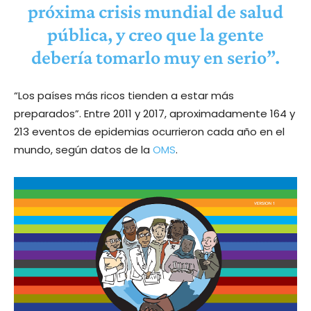
próxima crisis mundial de salud
pública, y creo que la gente
debería tomarlo muy en serio”.
“Los países más ricos tienden a estar más
preparados”. Entre 2011 y 2017, aproximadamente 164 y
213 eventos de epidemias ocurrieron cada año en el
mundo, según datos de la
OMS
.