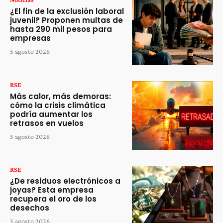
¿El fin de la exclusión laboral
juvenil? Proponen multas de
hasta 290 mil pesos para
empresas
5 agosto 2026
RSE
Más calor, más demoras:
cómo la crisis climática
podría aumentar los
retrasos en vuelos
5 agosto 2026
RSE
¿De residuos electrónicos a
joyas? Esta empresa
recupera el oro de los
desechos
5 agosto 2026