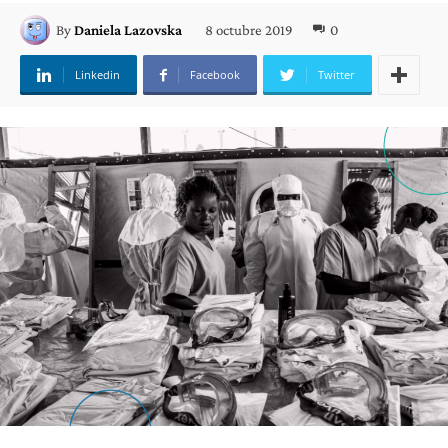
8 octubre 2019
0
By
Daniela Lazovska
Linkedin
Facebook
Twitter