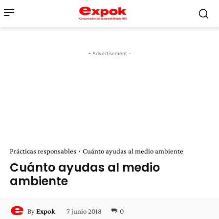
- Advertisement -
Prácticas responsables
Cuánto ayudas al medio ambiente
Cuánto ayudas al medio
ambiente
7 junio 2018
0
By
Expok