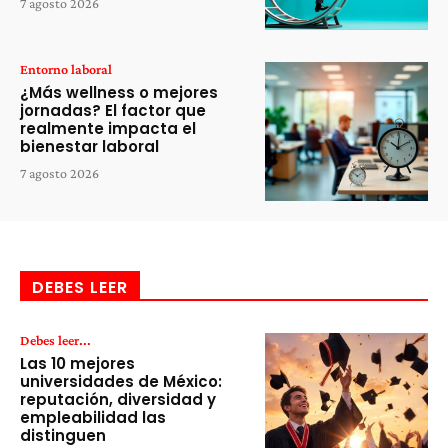
7 agosto 2026
Entorno laboral
¿Más wellness o mejores
jornadas? El factor que
realmente impacta el
bienestar laboral
7 agosto 2026
DEBES LEER
Debes leer...
Las 10 mejores
universidades de México:
reputación, diversidad y
empleabilidad las
distinguen