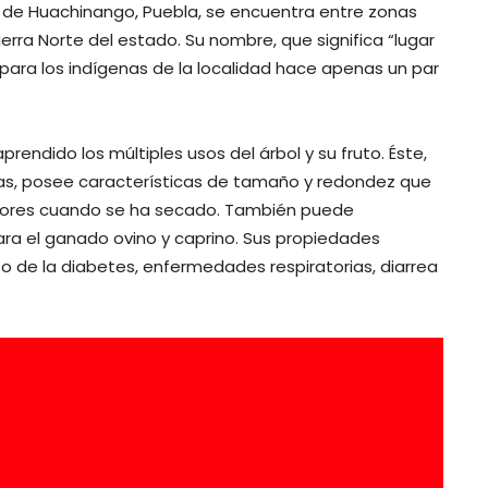
 de Huachinango, Puebla, se encuentra entre zonas
rra Norte del estado. Su nombre, que significa “lugar
a para los indígenas de la localidad hace apenas un par
endido los múltiples usos del árbol y su fruto. Éste,
las, posee características de tamaño y redondez que
edores cuando se ha secado. También puede
ra el ganado ovino y caprino. Sus propiedades
to de la diabetes, enfermedades respiratorias, diarrea