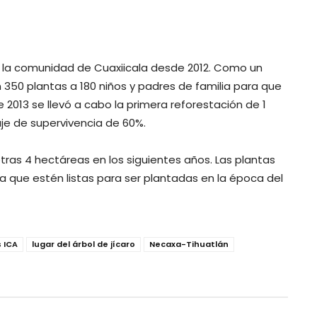
de la comunidad de Cuaxiicala desde 2012. Como un
 350 plantas a 180 niños y padres de familia para que
 2013 se llevó a cabo la primera reforestación de 1
je de supervivencia de 60%.
tras 4 hectáreas en los siguientes años. Las plantas
a que estén listas para ser plantadas en la época del
 ICA
lugar del árbol de jícaro
Necaxa-Tihuatlán