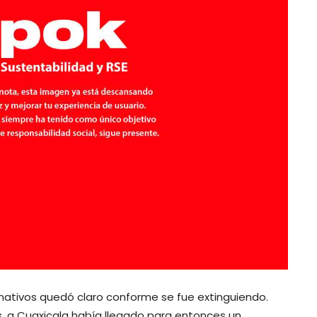
 nativos quedó claro conforme se fue extinguiendo.
, a Cuaxicala había llegado para entonces un