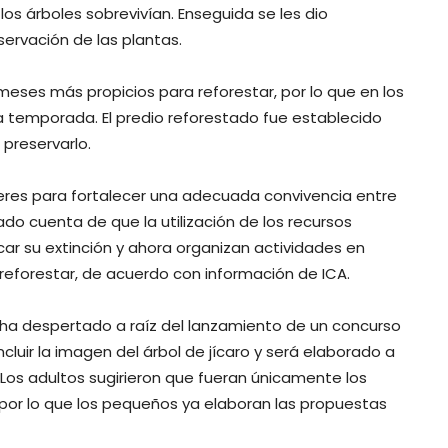
os árboles sobrevivían. Enseguida se les dio
eservación de las plantas.
meses más propicios para reforestar, por lo que en los
a temporada. El predio reforestado fue establecido
preservarlo.
leres para fortalecer una adecuada convivencia entre
ado cuenta de que la utilización de los recursos
car su extinción y ahora organizan actividades en
 reforestar, de acuerdo con información de ICA.
 ha despertado a raíz del lanzamiento de un concurso
ncluir la imagen del árbol de jícaro y será elaborado a
 Los adultos sugirieron que fueran únicamente los
 por lo que los pequeños ya elaboran las propuestas