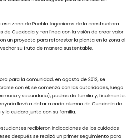
esa zona de Puebla. Ingenieros de la constructora
s de Cuaxicala y -en línea con la visión de crear valor
on un proyecto para reforestar la planta en la zona al
vechar su fruto de manera sustentable.
ctora para la comunidad, en agosto de 2012, se
crarse con él; se comenzó con las autoridades, luego
primaria y secundaria), padres de familia y, finalmente,
mayoría llevó a dotar a cada alumno de Cuaxicala de
y lo cuidara junto con su familia.
studiantes recibieron indicaciones de los cuidados
meses después se realizó un primer seguimiento para