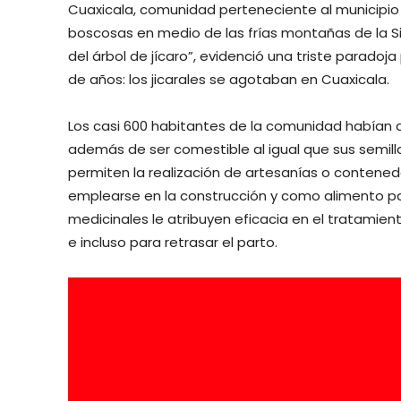
Cuaxicala, comunidad perteneciente al municipio
boscosas en medio de las frías montañas de la Sie
del árbol de jícaro”, evidenció una triste paradoj
de años: los jicarales se agotaban en Cuaxicala.
Los casi 600 habitantes de la comunidad habían apr
además de ser comestible al igual que sus semil
permiten la realización de artesanías o conten
emplearse en la construcción y como alimento pa
medicinales le atribuyen eficacia en el tratamien
e incluso para retrasar el parto.