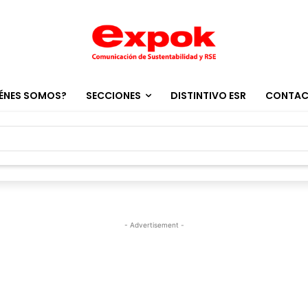
ÉNES SOMOS?
SECCIONES
DISTINTIVO ESR
CONTA
- Advertisement -