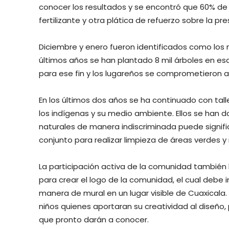
conocer los resultados y se encontró que 60% de l
fertilizante y otra plática de refuerzo sobre la pr
Diciembre y enero fueron identificados como los 
últimos años se han plantado 8 mil árboles en es
para ese fin y los lugareños se comprometieron a 
En los últimos dos años se ha continuado con tal
los indígenas y su medio ambiente. Ellos se han d
naturales de manera indiscriminada puede signifi
conjunto para realizar limpieza de áreas verdes y
La participación activa de la comunidad también
para crear el logo de la comunidad, el cual debe i
manera de mural en un lugar visible de Cuaxicala.
niños quienes aportaran su creatividad al diseño,
que pronto darán a conocer.