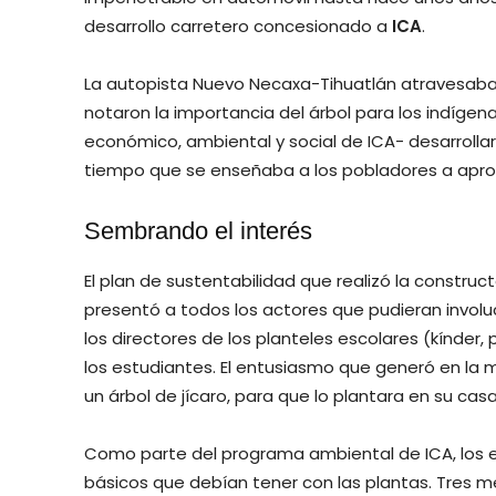
desarrollo carretero concesionado a
ICA
.
La autopista Nuevo Necaxa-Tihuatlán atravesaba 
notaron la importancia del árbol para los indígena
económico, ambiental y social de ICA- desarrollar
tiempo que se enseñaba a los pobladores a apro
Sembrando el interés
El plan de sustentabilidad que realizó la constru
presentó a todos los actores que pudieran involu
los directores de los planteles escolares (kínder, 
los estudiantes. El entusiasmo que generó en la 
un árbol de jícaro, para que lo plantara en su casa 
Como parte del programa ambiental de ICA, los e
básicos que debían tener con las plantas. Tres 