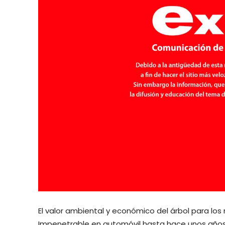
El valor ambiental y económico del árbol para los
Impenetrable en automóvil hasta hace unos años