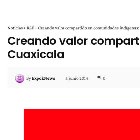
Noticias
RSE
Creando valor compartido en comunidades indígenas:
Creando valor compart
Cuaxicala
4 junio 2014
0
By
ExpokNews