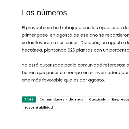
Los números
El proyecto se ha trabajado con los ejidatarios 
primer paso, en agosto de ese año se repartieron
se las llevaran a sus casas. Después, en agosto de
hectárea, plantando 626 plantas con un porcenta
Ya está autorizado por la comunidad reforestar o
tienen que pasar un tiempo en el invernadero par
año más favorable que es por agosto.
TAGS
Comunidades indígenas
Cuaxicala
Empresas
Sustentabilidad