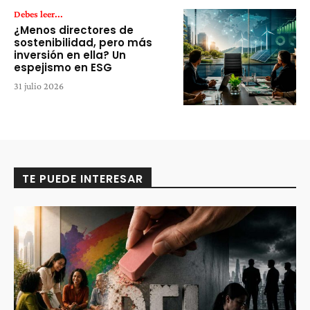
Debes leer...
¿Menos directores de
sostenibilidad, pero más
inversión en ella? Un
espejismo en ESG
31 julio 2026
TE PUEDE INTERESAR