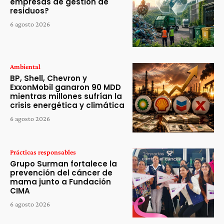
empresas de gestión de
residuos?
6 agosto 2026
Ambiental
BP, Shell, Chevron y
ExxonMobil ganaron 90 MDD
mientras millones sufrían la
crisis energética y climática
6 agosto 2026
Prácticas responsables
Grupo Surman fortalece la
prevención del cáncer de
mama junto a Fundación
CIMA
6 agosto 2026