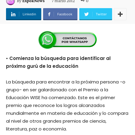
7 marzo 2012
0
By
ExpokNews
Linkedin
Facebook
Twitter
• Comienza la búsqueda para identificar al
próximo gurú de la educación
La búsqueda para encontrar a la próxima persona -o
grupo- en ser galardonado con el Premio a la
Educación WISE ha comenzado. Este es el primer
premio que reconoce los logros alcanzados
mundialmente en materia de educación y lo compara
al nivel de otros grandes premios de ciencia,
literatura, paz o economía.