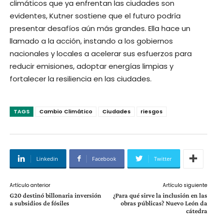
climáticos que ya enfrentan las ciudades son
evidentes, Kutner sostiene que el futuro podría
presentar desafíos aún más grandes. Ella hace un
llamado a la acción, instando a los gobiernos
nacionales y locales a acelerar sus esfuerzos para
reducir emisiones, adoptar energías limpias y
fortalecer la resiliencia en las ciudades.
TAGS
Cambio Climático
Ciudades
riesgos
Linkedin
Facebook
Twitter
Artículo anterior
Artículo siguiente
G20 destinó billonaria inversión
¿Para qué sirve la inclusión en las
a subsidios de fósiles
obras públicas? Nuevo León da
cátedra