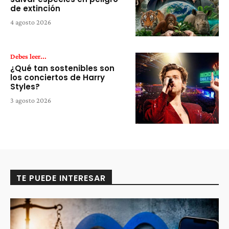
de extinción
4 agosto 2026
Debes leer...
¿Qué tan sostenibles son
los conciertos de Harry
Styles?
3 agosto 2026
TE PUEDE INTERESAR