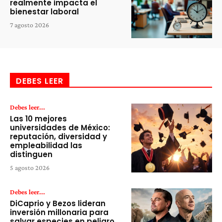
realmente impacta el
bienestar laboral
7 agosto 2026
DEBES LEER
Debes leer...
Las 10 mejores
universidades de México:
reputación, diversidad y
empleabilidad las
distinguen
5 agosto 2026
Debes leer...
DiCaprio y Bezos lideran
inversión millonaria para
salvar especies en peligro