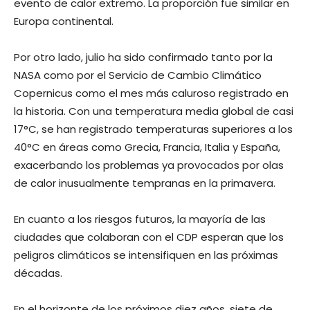
evento de calor extremo. La proporción fue similar en
Europa continental.
Por otro lado, julio ha sido confirmado tanto por la
NASA como por el Servicio de Cambio Climático
Copernicus como el mes más caluroso registrado en
la historia. Con una temperatura media global de casi
17°C, se han registrado temperaturas superiores a los
40°C en áreas como Grecia, Francia, Italia y España,
exacerbando los problemas ya provocados por olas
de calor inusualmente tempranas en la primavera.
En cuanto a los riesgos futuros, la mayoría de las
ciudades que colaboran con el CDP esperan que los
peligros climáticos se intensifiquen en las próximas
décadas.
En el horizonte de los próximos diez años, siete de