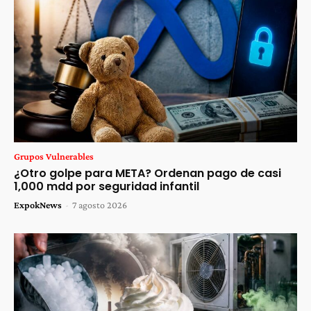
Grupos Vulnerables
¿Otro golpe para META? Ordenan pago de casi
1,000 mdd por seguridad infantil
ExpokNews
-
7 agosto 2026