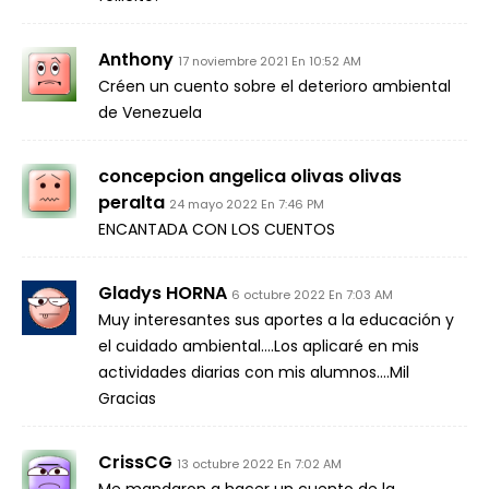
Anthony
17 noviembre 2021 En 10:52 AM
Créen un cuento sobre el deterioro ambiental
de Venezuela
concepcion angelica olivas olivas
peralta
24 mayo 2022 En 7:46 PM
ENCANTADA CON LOS CUENTOS
Gladys HORNA
6 octubre 2022 En 7:03 AM
Muy interesantes sus aportes a la educación y
el cuidado ambiental….Los aplicaré en mis
actividades diarias con mis alumnos….Mil
Gracias
CrissCG
13 octubre 2022 En 7:02 AM