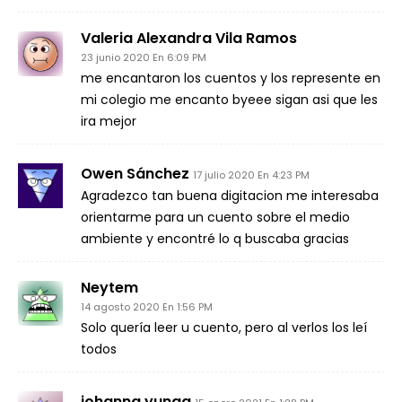
Valeria Alexandra Vila Ramos
23 junio 2020 En 6:09 PM
me encantaron los cuentos y los represente en
mi colegio me encanto byeee sigan asi que les
ira mejor
Owen Sánchez
17 julio 2020 En 4:23 PM
Agradezco tan buena digitacion me interesaba
orientarme para un cuento sobre el medio
ambiente y encontré lo q buscaba gracias
Neytem
14 agosto 2020 En 1:56 PM
Solo quería leer u cuento, pero al verlos los leí
todos
johanna yunga