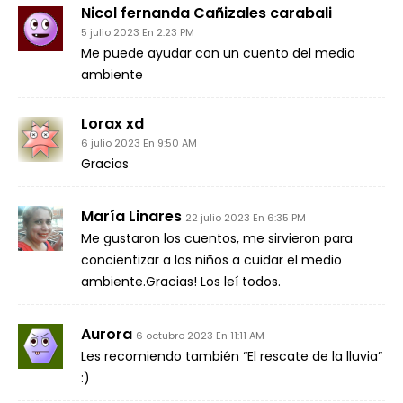
Nicol fernanda Cañizales carabali
5 julio 2023 En 2:23 PM
Me puede ayudar con un cuento del medio
ambiente
Lorax xd
6 julio 2023 En 9:50 AM
Gracias
María Linares
22 julio 2023 En 6:35 PM
Me gustaron los cuentos, me sirvieron para
concientizar a los niños a cuidar el medio
ambiente.Gracias! Los leí todos.
Aurora
6 octubre 2023 En 11:11 AM
Les recomiendo también “El rescate de la lluvia”
:)