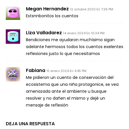
Megan Hernandez
12 octubre 2023 En 7:26 PM
Estsnnbonitos los cuentos
Liza Valladarez
14 enero 2024 En 10:34 PM
Bendiciones me ayudaron muchísimo sigan
adelante hermosos todos los cuentos exelentes
reflexiones justo lo que necesitamos
Fabiana
15 enero 2024 En 4:45 PM
Me pidieron un cuento de conservación del
ecosistema que una niña protagonice, se vea
amenazada ante el ambiente u busque
resolver y no dañen el mismo y dejé un
mensaje de reflexión
DEJA UNA RESPUESTA