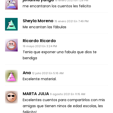
15 enero 2021 En 1:28 PM
me encantaron los cuentos les felicito
Sheyla Moreno
15 enero 2021 En 7:49 PM
Me encantan las fábulas
Ricardo Ricardo
19 mayo 2021 En 3:24 PM
Tenia que exponer una fabula que dios te
bendiga
Ana
12 julio 2021 En 5:16 AM
Excelente material.
MARTA JULIA
9 agosto 2021 En 11:15 AM
Excelentes cuentos para compartirlos con mis
amigas que tienen ninos de edad escolas, les
feliicito!