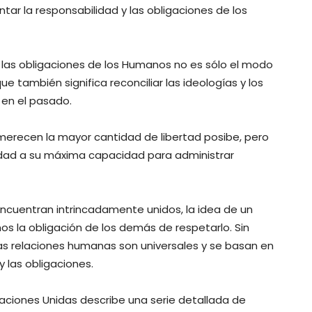
tar la responsabilidad y las obligaciones de los
de las obligaciones de los Humanos no es sólo el modo
que también significa reconciliar las ideologías y los
 en el pasado.
merecen la mayor cantidad de libertad posibe, pero
lidad a su máxima capacidad para administrar
encuentran intrincadamente unidos, la idea de un
s la obligación de los demás de respetarlo. Sin
 las relaciones humanas son universales y se basan en
y las obligaciones.
aciones Unidas describe una serie detallada de