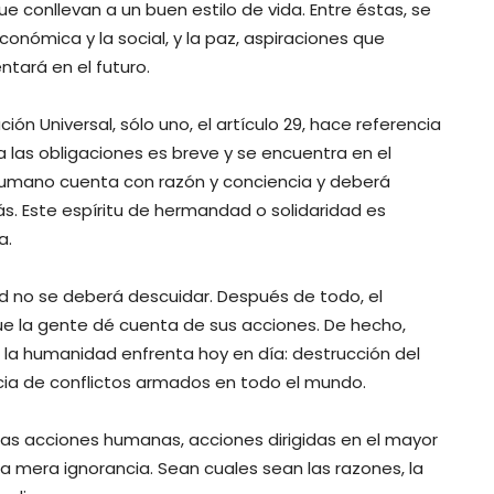
ue conllevan a un buen estilo de vida. Entre éstas, se
económica y la social, y la paz, aspiraciones que
ntará en el futuro.
ión Universal, sólo uno, el artículo 29, hace referencia
a las obligaciones es breve y se encuentra en el
 humano cuenta con razón y conciencia y deberá
s. Este espíritu de hermandad o solidaridad es
a.
d no se deberá descuidar. Después de todo, el
ue la gente dé cuenta de sus acciones. De hecho,
la humanidad enfrenta hoy en día: destrucción del
ia de conflictos armados en todo el mundo.
as acciones humanas, acciones dirigidas en el mayor
la mera ignorancia. Sean cuales sean las razones, la