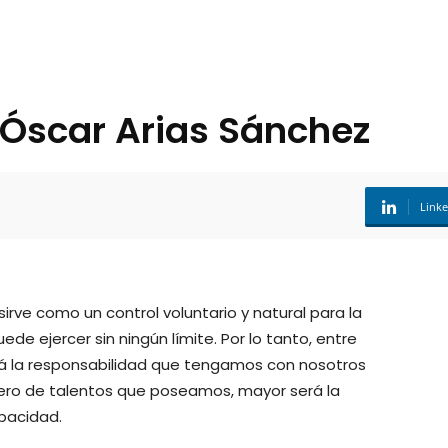
 Óscar Arias Sánchez
Link
ve como un control voluntario y natural para la
uede ejercer sin ningún límite. Por lo tanto, entre
rá la responsabilidad que tengamos con nosotros
ero de talentos que poseamos, mayor será la
pacidad.