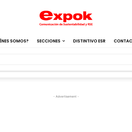
ÉNES SOMOS?
SECCIONES
DISTINTIVO ESR
CONTA
- Advertisement -