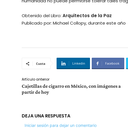
humanidad no puede permitirse tolerar tales trag
Obtenido del Libro:
Arquitectos de la Paz
Publicado por: Michael Collopy, durante este año
Linkedin
Facebook
Cuota
Artículo anterior
Cajetillas de cigarro en México, con imágenes a
partir de hoy
DEJA UNA RESPUESTA
Iniciar sesión para dejar un comentario