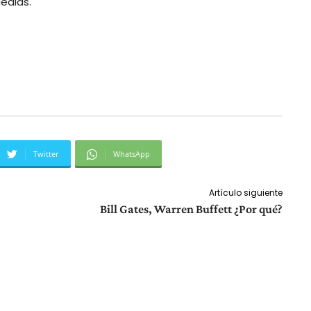
edias.
Twitter
WhatsApp
Artículo siguiente
Bill Gates, Warren Buffett ¿Por qué?