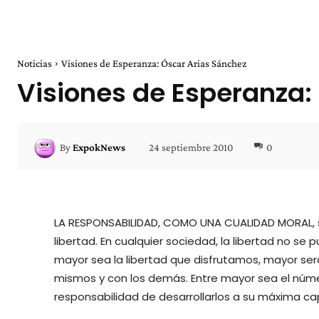
Noticias
Visiones de Esperanza: Óscar Arias Sánchez
Visiones de Esperanza:
24 septiembre 2010
0
By
ExpokNews
LA RESPONSABILIDAD, COMO UNA CUALIDAD MORAL, sir
libertad. En cualquier sociedad, la libertad no se p
mayor sea la libertad que disfrutamos, mayor se
mismos y con los demás. Entre mayor sea el núm
responsabilidad de desarrollarlos a su máxima ca