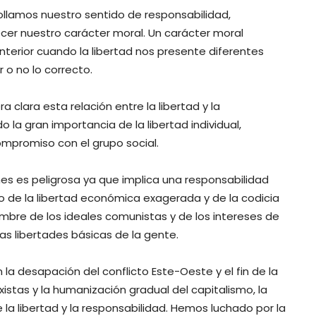
ollamos nuestro sentido de responsabilidad,
ecer nuestro carácter moral. Un carácter moral
terior cuando la libertad nos presente diferentes
 o no lo correcto.
clara esta relación entre la libertad y la
 la gran importancia de la libertad individual,
ompromiso con el grupo social.
ones es peligrosa ya que implica una responsabilidad
ado de la libertad económica exagerada y de la codicia
ombre de los ideales comunistas y de los intereses de
las libertades básicas de la gente.
a desapación del conflicto Este-Oeste y el fin de la
istas y la humanización gradual del capitalismo, la
 la libertad y la responsabilidad. Hemos luchado por la