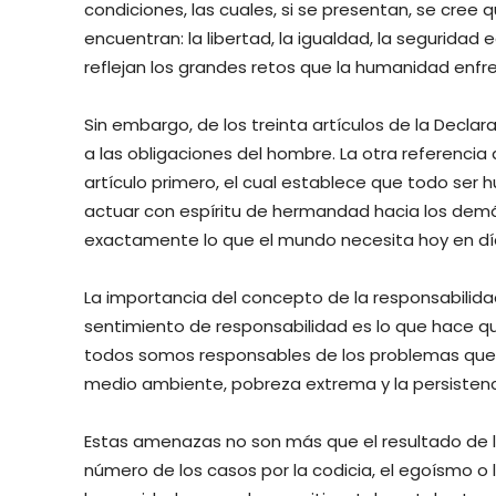
condiciones, las cuales, si se presentan, se cree q
encuentran: la libertad, la igualdad, la seguridad 
reflejan los grandes retos que la humanidad enfre
Sin embargo, de los treinta artículos de la Declarac
a las obligaciones del hombre. La otra referencia 
artículo primero, el cual establece que todo ser
actuar con espíritu de hermandad hacia los demá
exactamente lo que el mundo necesita hoy en dí
La importancia del concepto de la responsabilida
sentimiento de responsabilidad es lo que hace q
todos somos responsables de los problemas que 
medio ambiente, pobreza extrema y la persistenc
Estas amenazas no son más que el resultado de l
número de los casos por la codicia, el egoísmo o 