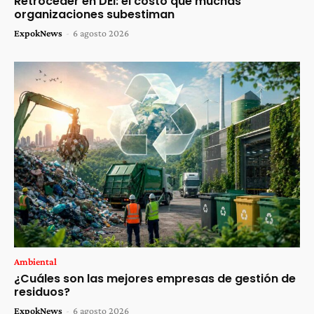
Retroceder en DEI: el costo que muchas
organizaciones subestiman
ExpokNews
-
6 agosto 2026
Ambiental
¿Cuáles son las mejores empresas de gestión de
residuos?
ExpokNews
-
6 agosto 2026