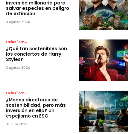
inversión millonaria para
salvar especies en peligro
de extinción
4 agosto 2026
Debes leer...
¿Qué tan sostenibles son
los conciertos de Harry
Styles?
3 agosto 2026
Debes leer...
¿Menos directores de
sostenibilidad, pero más
inversión en ella? Un
espejismo en ESG
31 julio 2026