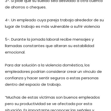
3-. Si pide que su sueldo sea desviado a otra cuenta
de ahorros o cheques.
4-. Un empleado cuya pareja trabaja alrededor de su
lugar de trabajo es más vulnerable a sufrir violencia
5-. Durante la jornada laboral recibe mensajes y
llamadas constantes que alteran su estabilidad
emocional.
Para dar solución a la violencia doméstica, los
empleadores podrían considerar crear un vínculo de
confianza y hacer sentir seguros a estas personas
dentro del espacio de trabajo.
“Muchas de estas víctimas son buenos empleados
pero su productividad se ve afectada por esta
situación. Es importante reconocer las señales y