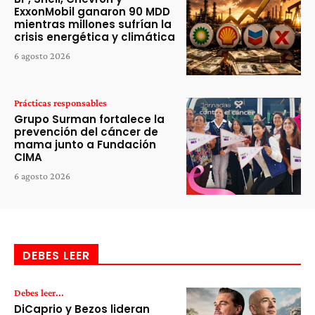
ExxonMobil ganaron 90 MDD
mientras millones sufrían la
crisis energética y climática
6 agosto 2026
Prácticas responsables
Grupo Surman fortalece la
prevención del cáncer de
mama junto a Fundación
CIMA
6 agosto 2026
DEBES LEER
Debes leer...
DiCaprio y Bezos lideran