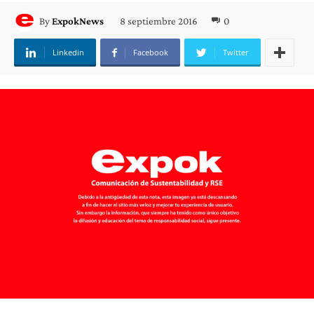
8 septiembre 2016
0
By
ExpokNews
Linkedin
Facebook
Twitter