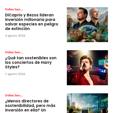
Debes leer...
DiCaprio y Bezos lideran
inversión millonaria para
salvar especies en peligro
de extinción
4 agosto 2026
Debes leer...
¿Qué tan sostenibles son
los conciertos de Harry
Styles?
3 agosto 2026
Debes leer...
¿Menos directores de
sostenibilidad, pero más
inversión en ella? Un