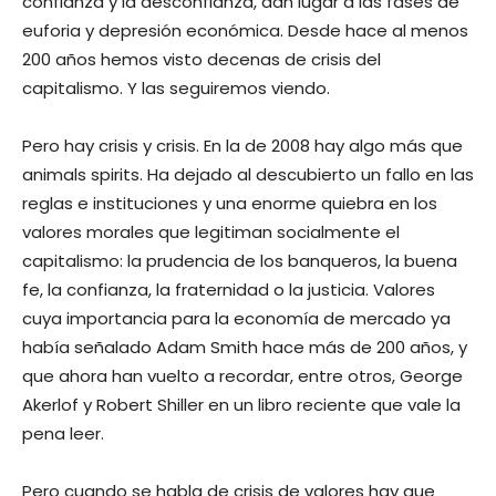
confianza y la desconfianza, dan lugar a las fases de
euforia y depresión económica. Desde hace al menos
200 años hemos visto decenas de crisis del
capitalismo. Y las seguiremos viendo.
Pero hay crisis y crisis. En la de 2008 hay algo más que
animals spirits. Ha dejado al descubierto un fallo en las
reglas e instituciones y una enorme quiebra en los
valores morales que legitiman socialmente el
capitalismo: la prudencia de los banqueros, la buena
fe, la confianza, la fraternidad o la justicia. Valores
cuya importancia para la economía de mercado ya
había señalado Adam Smith hace más de 200 años, y
que ahora han vuelto a recordar, entre otros, George
Akerlof y Robert Shiller en un libro reciente que vale la
pena leer.
Pero cuando se habla de crisis de valores hay que