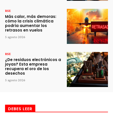
RSE
Más calor, más demoras:
cómo la crisis climática
podría aumentar los
retrasos en vuelos
5 agosto 2026
RSE
¿De residuos electrónicos a
joyas? Esta empresa
recupera el oro de los
desechos
5 agosto 2026
DEBES LEER