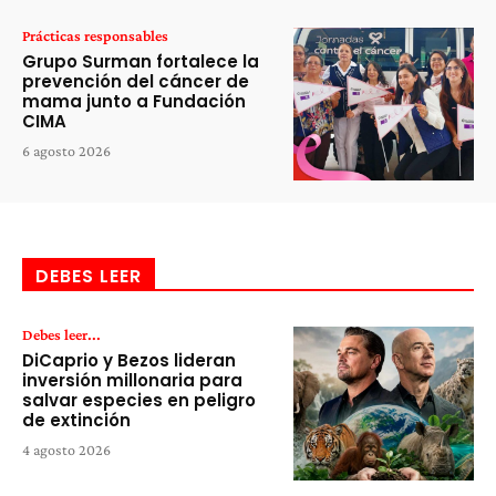
Prácticas responsables
Grupo Surman fortalece la
prevención del cáncer de
mama junto a Fundación
CIMA
6 agosto 2026
DEBES LEER
Debes leer...
DiCaprio y Bezos lideran
inversión millonaria para
salvar especies en peligro
de extinción
4 agosto 2026