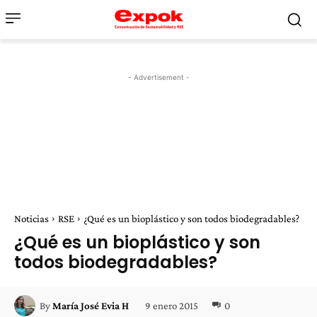
- Advertisement -
Noticias
RSE
¿Qué es un bioplástico y son todos biodegradables?
¿Qué es un bioplástico y son
todos biodegradables?
9 enero 2015
0
By
María José Evia H