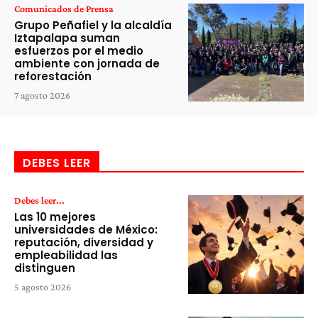
Comunicados de Prensa
Grupo Peñafiel y la alcaldía
Iztapalapa suman
esfuerzos por el medio
ambiente con jornada de
reforestación
7 agosto 2026
DEBES LEER
Debes leer...
Las 10 mejores
universidades de México:
reputación, diversidad y
empleabilidad las
distinguen
5 agosto 2026