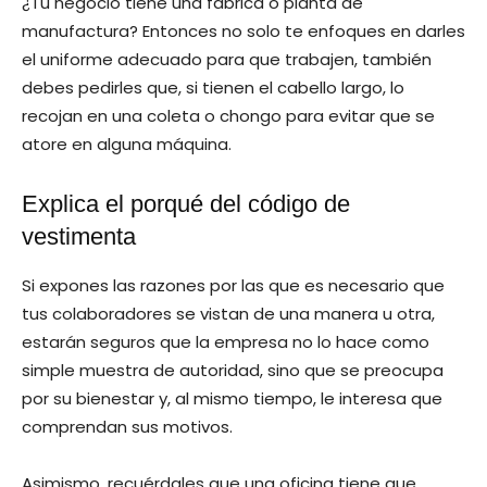
¿Tu negocio tiene una fábrica o planta de
manufactura? Entonces no solo te enfoques en darles
el uniforme adecuado para que trabajen, también
debes pedirles que, si tienen el cabello largo, lo
recojan en una coleta o chongo para evitar que se
atore en alguna máquina.
Explica el porqué del código de
vestimenta
Si expones las razones por las que es necesario que
tus colaboradores se vistan de una manera u otra,
estarán seguros que la empresa no lo hace como
simple muestra de autoridad, sino que se preocupa
por su bienestar y, al mismo tiempo, le interesa que
comprendan sus motivos.
Asimismo, recuérdales que una oficina tiene que