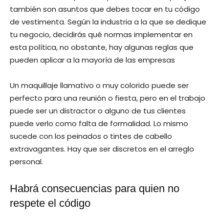
también son asuntos que debes tocar en tu código
de vestimenta. Según la industria a la que se dedique
tu negocio, decidirás qué normas implementar en
esta política, no obstante, hay algunas reglas que
pueden aplicar a la mayoría de las empresas
Un maquillaje llamativo o muy colorido puede ser
perfecto para una reunión o fiesta, pero en el trabajo
puede ser un distractor o alguno de tus clientes
puede verlo como falta de formalidad. Lo mismo
sucede con los peinados o tintes de cabello
extravagantes. Hay que ser discretos en el arreglo
personal.
Habrá consecuencias para quien no
respete el código