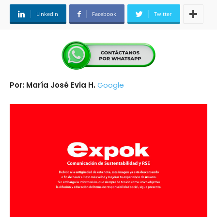
Linkedin
Facebook
Twitter
Por: María José Evia H.
Google