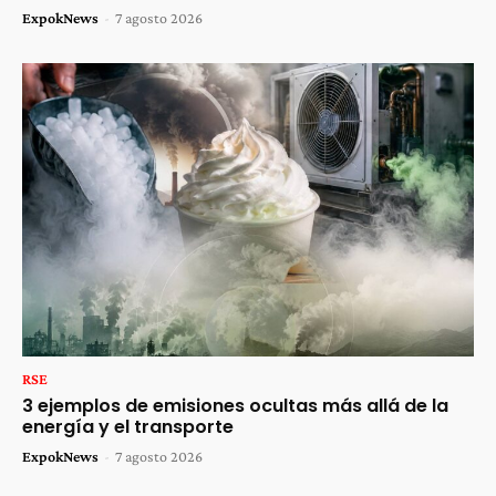
ExpokNews
-
7 agosto 2026
RSE
3 ejemplos de emisiones ocultas más allá de la
energía y el transporte
ExpokNews
-
7 agosto 2026