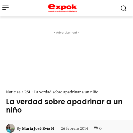
- Advertisement -
Noticias
RSI
La verdad sobre apadrinar a un niño
La verdad sobre apadrinar a un
niño
26 febrero 2014
0
By
María José Evia H