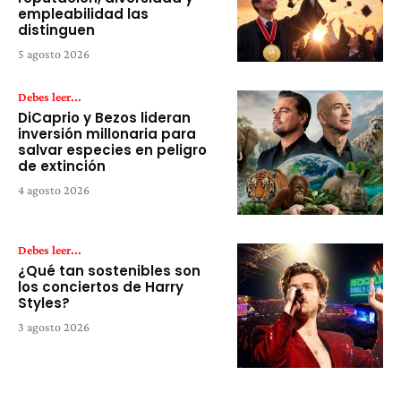
empleabilidad las
distinguen
5 agosto 2026
Debes leer...
DiCaprio y Bezos lideran
inversión millonaria para
salvar especies en peligro
de extinción
4 agosto 2026
Debes leer...
¿Qué tan sostenibles son
los conciertos de Harry
Styles?
3 agosto 2026