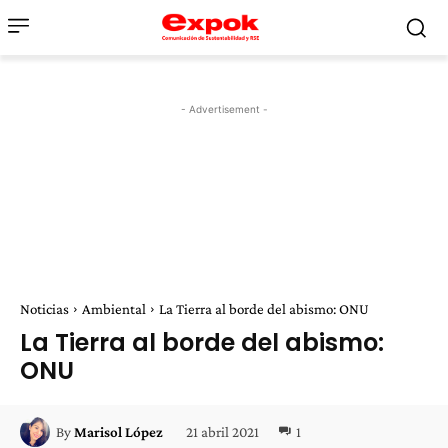
- Advertisement -
Noticias
Ambiental
La Tierra al borde del abismo: ONU
La Tierra al borde del abismo:
ONU
21 abril 2021
1
By
Marisol López