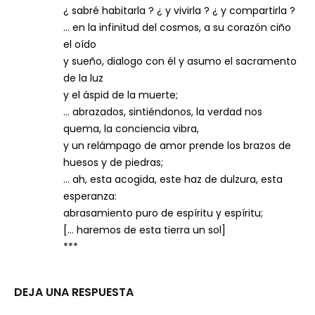
¿ sabré habitarla ? ¿ y vivirla ? ¿ y compartirla ?
… en la infinitud del cosmos, a su corazón ciño
el oído
y sueño, dialogo con él y asumo el sacramento
de la luz
y el áspid de la muerte;
… abrazados, sintiéndonos, la verdad nos
quema, la conciencia vibra,
y un relámpago de amor prende los brazos de
huesos y de piedras;
… ah, esta acogida, este haz de dulzura, esta
esperanza:
abrasamiento puro de espíritu y espíritu;
[… haremos de esta tierra un sol]
***
DEJA UNA RESPUESTA