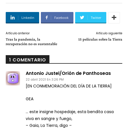
Linkedin
Facebook
Twitter
Artículo anterior
Artículo siguiente
Tras la pandemia, la
15 películas sobre la Tierra
recuperación no es sustentable
1 COMENTARIO
Antonio Justel/Orión de Panthoseas
22 abril 2021 En 3:26 PM
[EN CONMEMORACIÓN DEL DÍA DE LA TIERRA]
GEA
… este insigne hospedaje, esta bendita casa
viva en sangre y fuego,
– Gaia, La Tierra, digo –