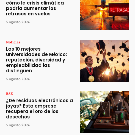
cómo la crisis climática
podría aumentar los
retrasos en vuelos
5 agosto 2026
Noticias
Las 10 mejores
universidades de México:
reputación, diversidad y
empleabilidad las
distinguen
5 agosto 2026
RSE
¿De residuos electrónicos a
joyas? Esta empresa
recupera el oro de los
desechos
5 agosto 2026