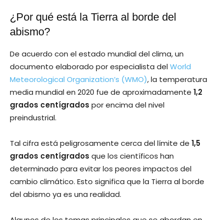
¿Por qué está la Tierra al borde del
abismo?
De acuerdo con el estado mundial del clima, un
documento elaborado por especialista del
World
Meteorological Organization’s (WMO)
, la temperatura
media mundial en 2020 fue de aproximadamente
1,2
grados centígrados
por encima del nivel
preindustrial.
Tal cifra está peligrosamente cerca del límite de
1,5
grados centígrados
que los científicos han
determinado para evitar los peores impactos del
cambio climático. Esto significa que la Tierra al borde
del abismo ya es una realidad.
Algunos de los temas principales que se abordan en