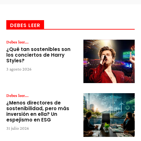
DEBES LEER
Debes leer...
¿Qué tan sostenibles son
los conciertos de Harry
Styles?
3 agosto 2026
Debes leer...
¿Menos directores de
sostenibilidad, pero más
inversión en ella? Un
espejismo en ESG
31 julio 2026