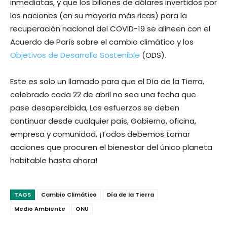
inmediatas, y que los billones de dólares invertidos por
las naciones (en su mayoría más ricas) para la
recuperación nacional del COVID-19 se alineen con el
Acuerdo de París sobre el cambio climático y los
Objetivos de Desarrollo Sostenible
(ODS).
Este es solo un llamado para que el Día de la Tierra,
celebrado cada 22 de abril no sea una fecha que
pase desapercibida, Los esfuerzos se deben
continuar desde cualquier país, Gobierno, oficina,
empresa y comunidad. ¡Todos debemos tomar
acciones que procuren el bienestar del único planeta
habitable hasta ahora!
TAGS
Cambio Climático
Día de la Tierra
Medio Ambiente
ONU