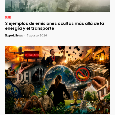
RSE
3 ejemplos de emisiones ocultas más allá de la
energía y el transporte
ExpokNews
-
7 agosto 2026