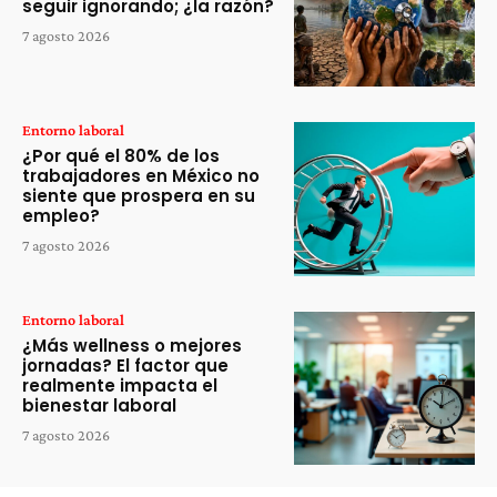
seguir ignorando; ¿la razón?
7 agosto 2026
Entorno laboral
¿Por qué el 80% de los
trabajadores en México no
siente que prospera en su
empleo?
7 agosto 2026
Entorno laboral
¿Más wellness o mejores
jornadas? El factor que
realmente impacta el
bienestar laboral
7 agosto 2026