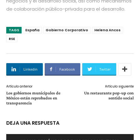
negocios y el desarrollo social, así como mecanismos
de colaboración público-privada para el desarrollo.
TAGS
España
Gobierno Corporativo
Helena Ancos
RSE
Linkedin
Facebook
Twitter
Artículo anterior
Artículo siguiente
Los gobiernos municipales de
Un restaurante pop-up con
México están reprobados en
sentido social
transparencia
DEJA UNA RESPUESTA