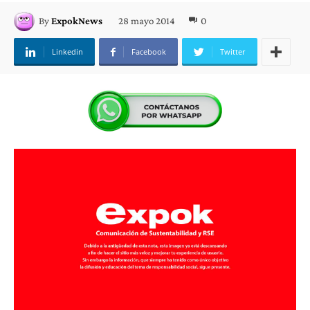
28 mayo 2014
0
By
ExpokNews
Linkedin
Facebook
Twitter