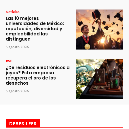
Noticias
Las 10 mejores
universidades de México:
reputación, diversidad y
empleabilidad las
distinguen
5 agosto 2026
RSE
¿De residuos electrónicos a
joyas? Esta empresa
recupera el oro de los
desechos
5 agosto 2026
DEBES LEER