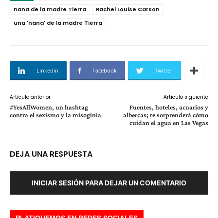
nana de la madre Tierra
Rachel Louise Carson
una 'nana' de la madre Tierra
Linkedin
Facebook
Twitter
Artículo anterior
Artículo siguiente
#YesAllWomen, un hashtag
Fuentes, hoteles, acuarios y
contra el sexismo y la misoginia
albercas; te sorprenderá cómo
cuidan el agua en Las Vegas
DEJA UNA RESPUESTA
INICIAR SESIÓN PARA DEJAR UN COMENTARIO
PLATIQUEMOS EN REDES SOCIALES