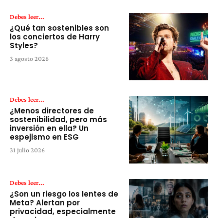
Debes leer...
¿Qué tan sostenibles son
los conciertos de Harry
Styles?
3 agosto 2026
Debes leer...
¿Menos directores de
sostenibilidad, pero más
inversión en ella? Un
espejismo en ESG
31 julio 2026
Debes leer...
¿Son un riesgo los lentes de
Meta? Alertan por
privacidad, especialmente