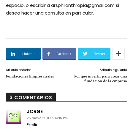
espacio, o escribir a
arsphilanthropia@gmail.com
si
desea hacer una consulta en particular.
Linkedin
Facebook
Twitter
Artículo anterior
Artículo siguiente
Fundaciones Empresariales
Por qué invertir para crear una
fundación de la empresa
3 COMENTARIOS
JORGE
25 mayo 2011 En 10:15 PM
Emilio: