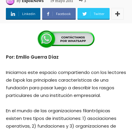
19 mayo 2011
3
By
ExpokNews
Linkedin
Facebook
Twitter
Por: Emilio Guerra Díaz
Iniciamos este espacio compartiendo con los lectores
de Expok las principales características de una
fundación para pasar luego a describir los rasgos
particulares de una institución empresarial.
En el mundo de las organizaciones filantrópicas
existen tres tipos de instituciones: 1) asociaciones
operativas, 2) fundaciones y 3) organizaciones de