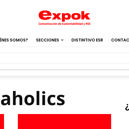
ÉNES SOMOS?
SECCIONES
DISTINTIVO ESR
CONTA
aholics