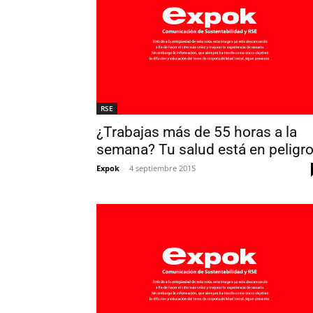
RSE
¿Trabajas más de 55 horas a la
semana? Tu salud está en peligr
Expok
-
4 septiembre 2015