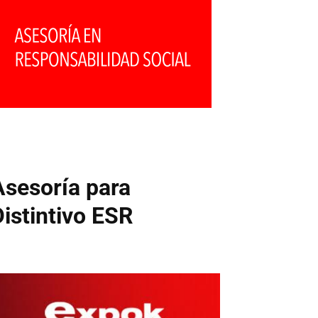
Asesoría para
Distintivo ESR