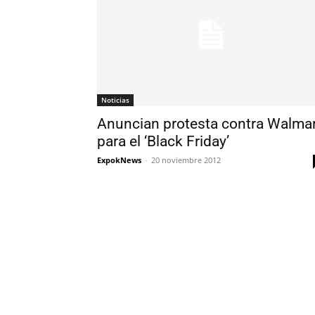
Noticias
Anuncian protesta contra Walma
para el ‘Black Friday’
ExpokNews
-
20 noviembre 2012