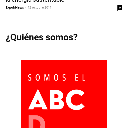
ExpokNews
-
13 octubre 2011
0
¿Quiénes somos?