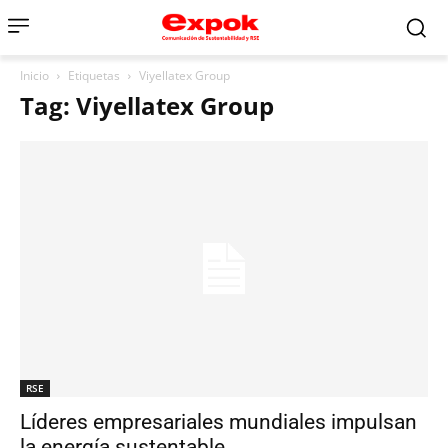
Inicio
Etiquetas
Viyellatex Group
Tag: Viyellatex Group
RSE
Líderes empresariales mundiales impulsan
la energía sustentable