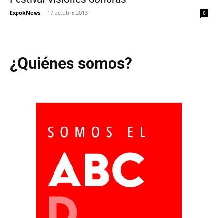
ExpokNews
-
17 octubre 2013
0
¿Quiénes somos?