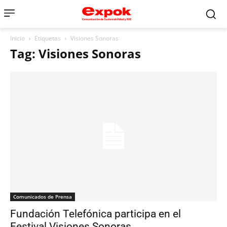
Inicio
Etiquetas
Visiones Sonoras
Tag: Visiones Sonoras
Comunicados de Prensa
Fundación Telefónica participa en el
Festival Visiones Sonoras