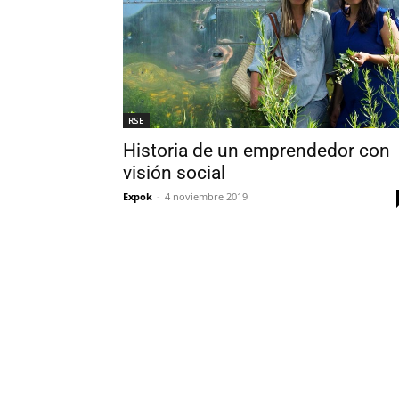
RSE
Historia de un emprendedor con
visión social
Expok
-
4 noviembre 2019