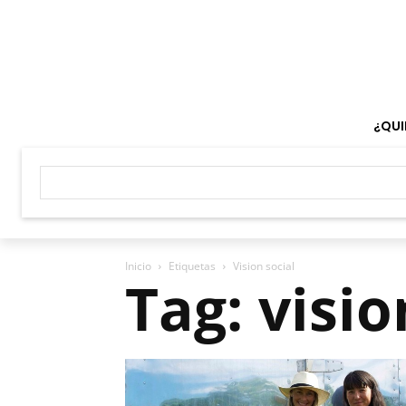
¿QUI
Inicio
Etiquetas
Vision social
Tag: visio