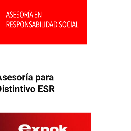
Asesoría para
Distintivo ESR