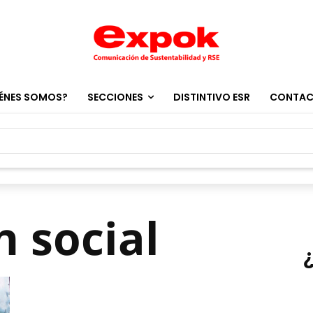
ÉNES SOMOS?
SECCIONES
DISTINTIVO ESR
CONTA
n social