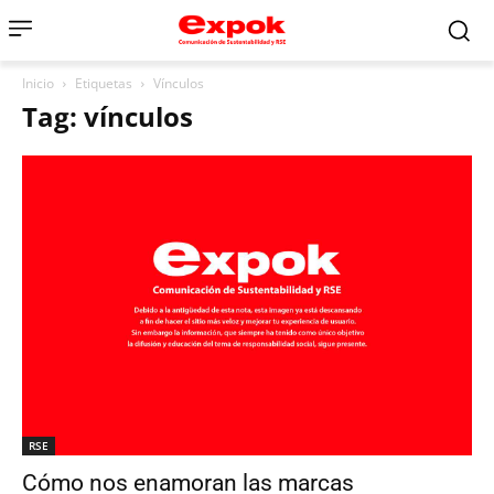
Inicio
Etiquetas
Vínculos
Tag: vínculos
RSE
Cómo nos enamoran las marcas