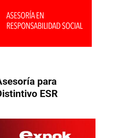
Asesoría para
Distintivo ESR