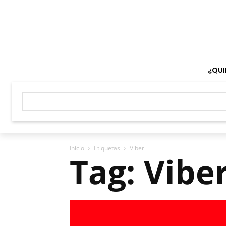
¿QUI
Inicio
Etiquetas
Viber
Tag: Vibe