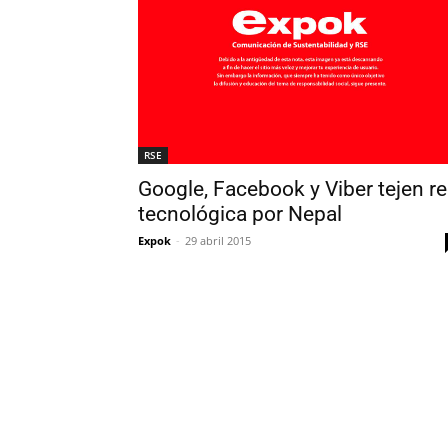
RSE
Google, Facebook y Viber tejen r
tecnológica por Nepal
Expok
-
29 abril 2015