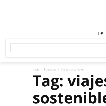
¿QUI
Inicio
Etiquetas
Viajes sostenibles
Tag: viaje
sostenibl