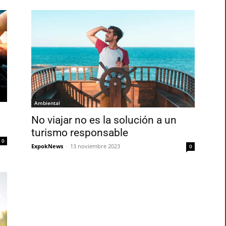
Ambiental
No viajar no es la solución a un
turismo responsable
0
ExpokNews
-
13 noviembre 2023
0