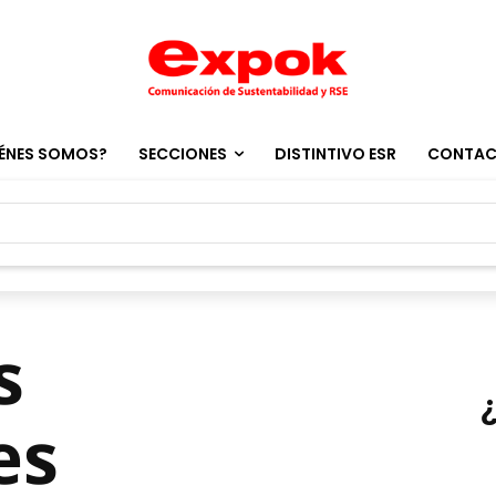
ÉNES SOMOS?
SECCIONES
DISTINTIVO ESR
CONTA
s
es