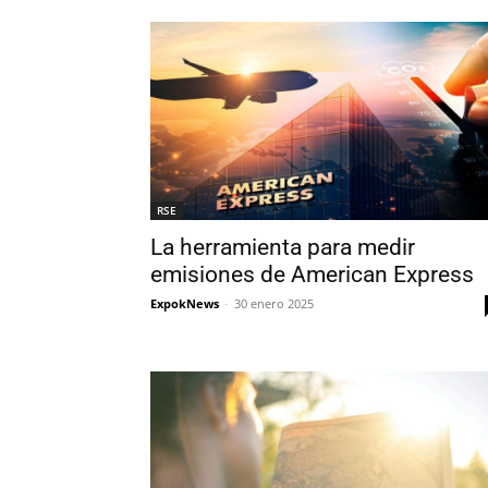
RSE
La herramienta para medir
emisiones de American Express
ExpokNews
-
30 enero 2025