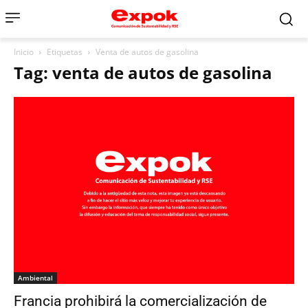
Inicio
Etiquetas
Venta de autos de gasolina
Tag: venta de autos de gasolina
Ambiental
Francia prohibirá la comercialización de