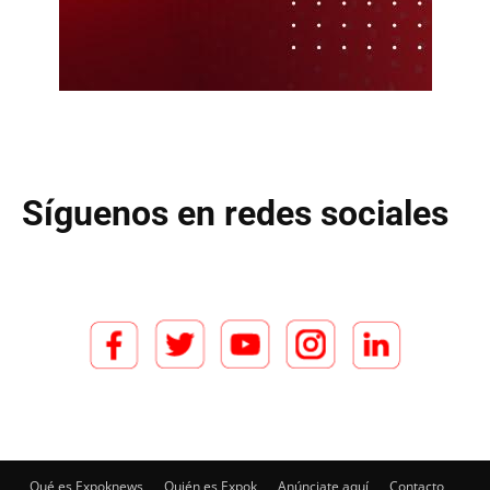
Síguenos en redes sociales
Qué es Expoknews
Quién es Expok
Anúnciate aquí
Contacto