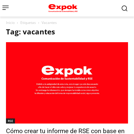
Inicio
Etiquetas
Vacantes
Tag: vacantes
RSE
Cómo crear tu informe de RSE con base en