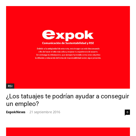
RSI
¿Los tatuajes te podrían ayudar a conseguir
un empleo?
ExpokNews
-
21 septiembre 2016
0