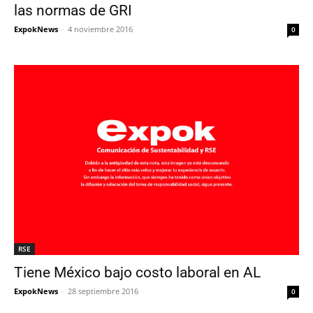
las normas de GRI
ExpokNews
-
4 noviembre 2016
0
RSE
Tiene México bajo costo laboral en AL
ExpokNews
-
28 septiembre 2016
0