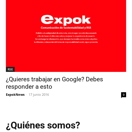
RSE
¿Quieres trabajar en Google? Debes
responder a esto
ExpokNews
-
17 junio 2016
0
¿Quiénes somos?