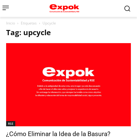
Inicio
Etiquetas
Upcycle
Tag: upcycle
RSE
¿Cómo Eliminar la Idea de la Basura?