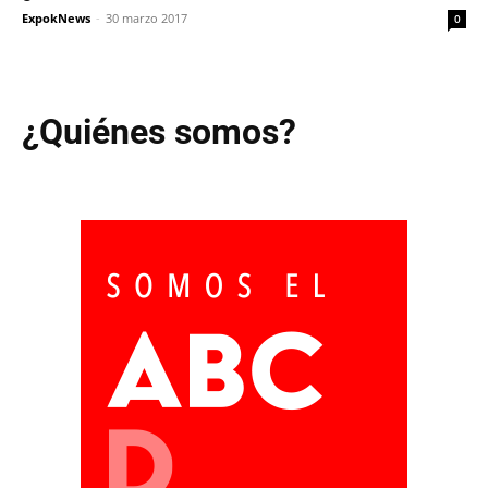
ExpokNews
-
30 marzo 2017
0
¿Quiénes somos?