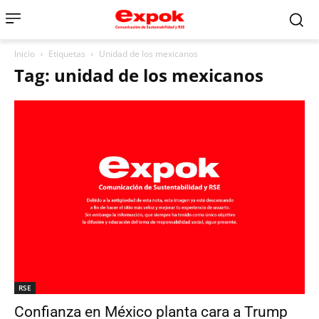
Inicio
Etiquetas
Unidad de los mexicanos
Tag: unidad de los mexicanos
RSE
Confianza en México planta cara a Trump