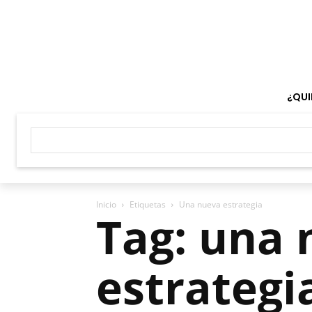
¿QUI
Inicio
Etiquetas
Una nueva estrategia
Tag: una
estrategi