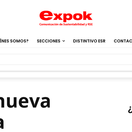
ÉNES SOMOS?
SECCIONES
DISTINTIVO ESR
CONTA
 nueva
a