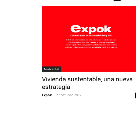
Ambiental
Vivienda sustentable, una nueva
estrategia
Expok
-
27 octubre 2017