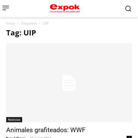
Inicio
Etiquetas
UIP
Tag: UIP
Noticias
Animales grafiteados: WWF