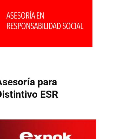
Asesoría para
Distintivo ESR