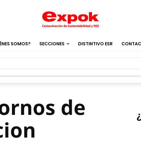
ÉNES SOMOS?
SECCIONES
DISTINTIVO ESR
CONTA
tornos de
cion