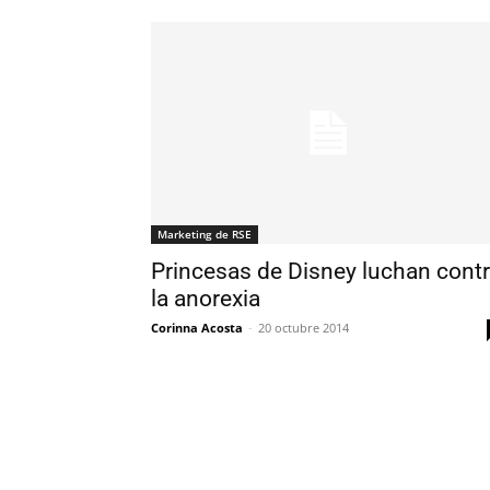
Marketing de RSE
Princesas de Disney luchan cont
la anorexia
Corinna Acosta
-
20 octubre 2014