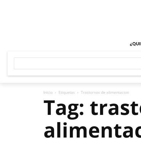
¿QUI
Inicio
Etiquetas
Trastornos de alimentacion
Tag: tras
alimenta