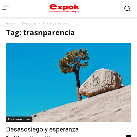
Inicio
Etiquetas
Trasnparencia
Tag: trasnparencia
Colaboraciones
Desasosiego y esperanza