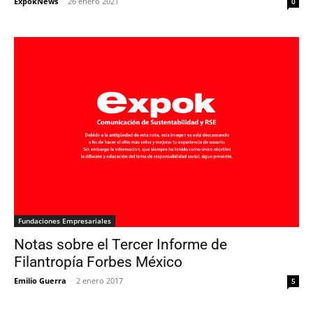
ExpokNews
-
26 enero 2021
0
Fundaciones Empresariales
Notas sobre el Tercer Informe de
Filantropía Forbes México
Emilio Guerra
-
2 enero 2017
5