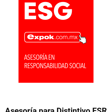
Asesoría para Distintivo ESR