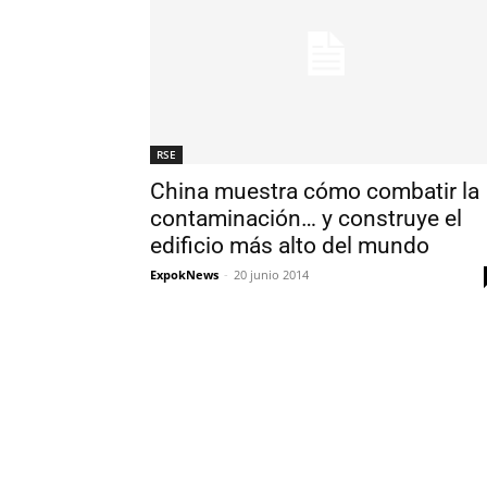
RSE
China muestra cómo combatir la
contaminación… y construye el
edificio más alto del mundo
ExpokNews
-
20 junio 2014