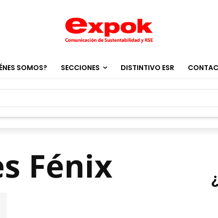
ÉNES SOMOS?
SECCIONES
DISTINTIVO ESR
CONTA
es Fénix