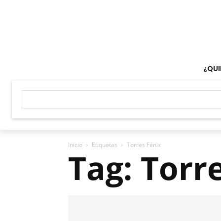
¿QUI
Inicio
Etiquetas
Torres Fénix
Tag: Torr