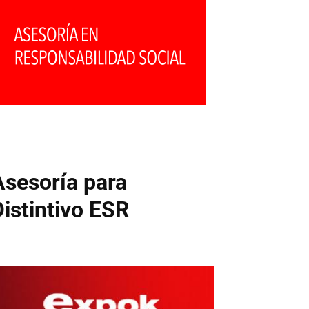
Asesoría para
Distintivo ESR