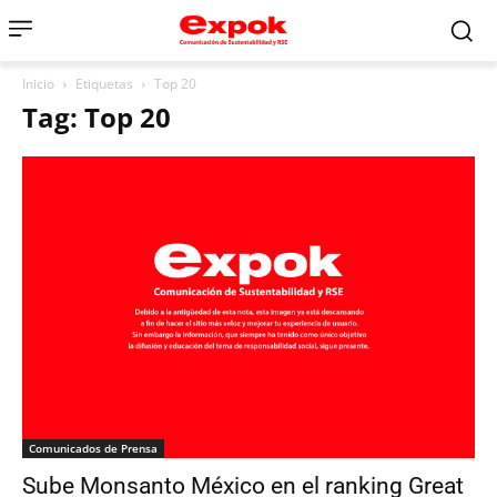
Inicio
Etiquetas
Top 20
Tag: Top 20
Comunicados de Prensa
Sube Monsanto México en el ranking Great