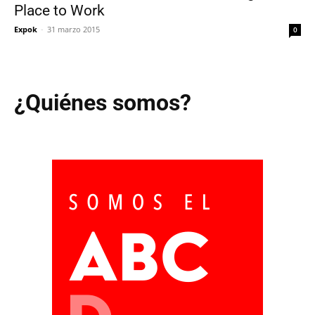
Place to Work
Expok
-
31 marzo 2015
0
¿Quiénes somos?