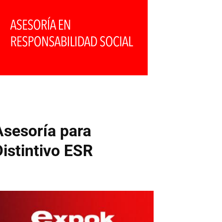
Asesoría para
Distintivo ESR