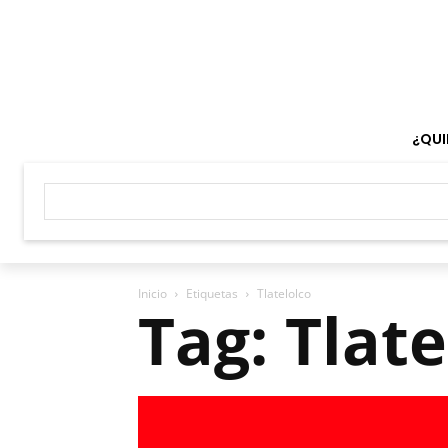
¿QUI
Inicio
Etiquetas
Tlatelolco
Tag: Tlate