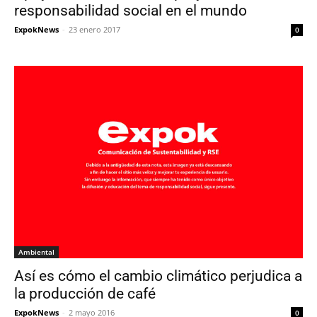
responsabilidad social en el mundo
ExpokNews
-
23 enero 2017
0
Ambiental
Así es cómo el cambio climático perjudica a
la producción de café
ExpokNews
-
2 mayo 2016
0