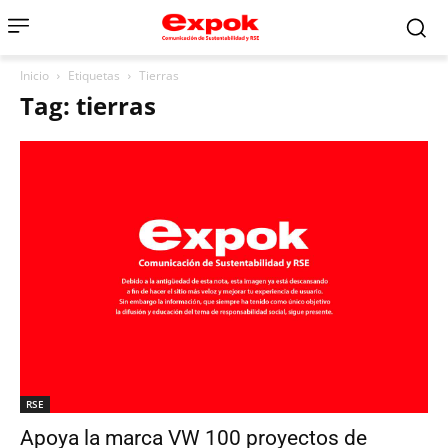
Inicio
Etiquetas
Tierras
Tag: tierras
RSE
Apoya la marca VW 100 proyectos de