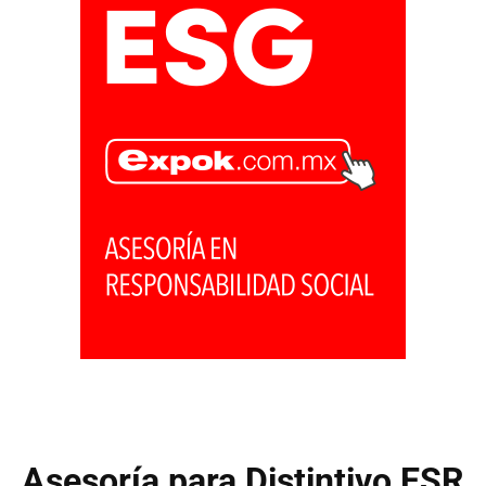
Asesoría para Distintivo ESR