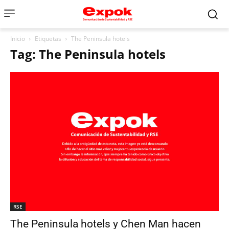
Inicio
Etiquetas
The Peninsula hotels
Tag: The Peninsula hotels
RSE
The Peninsula hotels y Chen Man hacen