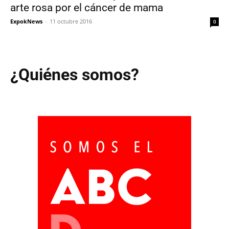
arte rosa por el cáncer de mama
ExpokNews
-
11 octubre 2016
0
¿Quiénes somos?