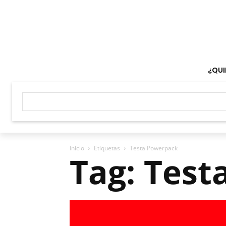
¿QUI
Inicio
Etiquetas
Testa Powerpack
Tag: Tes