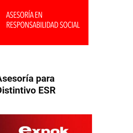
Asesoría para
Distintivo ESR