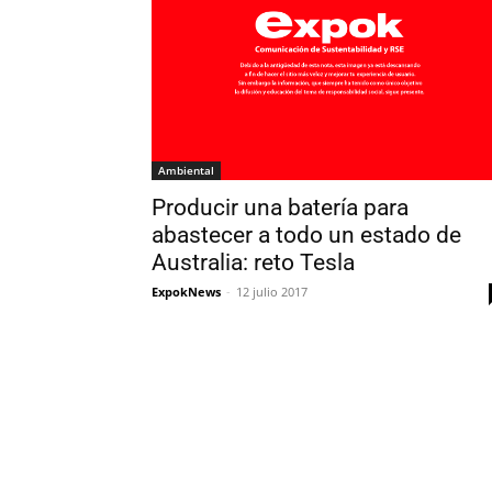
Ambiental
Producir una batería para
abastecer a todo un estado de
Australia: reto Tesla
ExpokNews
-
12 julio 2017