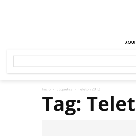
¿QUI
Inicio
Etiquetas
Teletón 2012
Tag: Tele