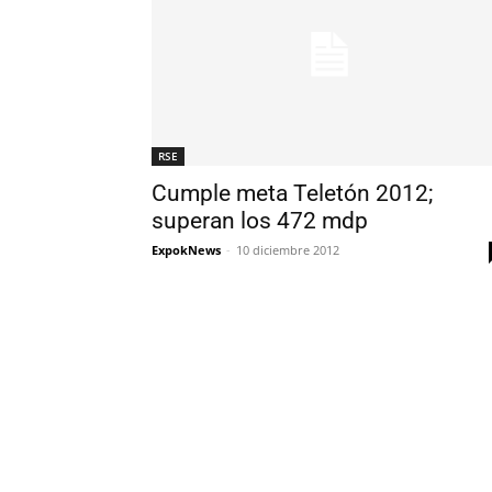
RSE
Cumple meta Teletón 2012;
superan los 472 mdp
ExpokNews
-
10 diciembre 2012