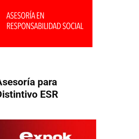
Asesoría para
Distintivo ESR