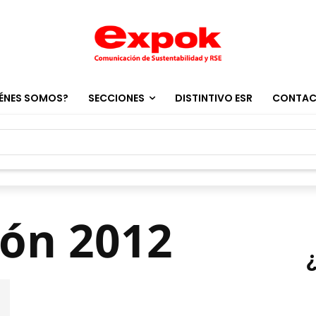
ÉNES SOMOS?
SECCIONES
DISTINTIVO ESR
CONTA
tón 2012