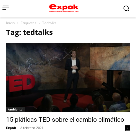
Inicio
Etiquetas
Tedtalks
Tag: tedtalks
Ambiental
15 pláticas TED sobre el cambio climático
Expok
-
8 febrero 2021
2