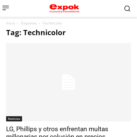
Inicio
Etiquetas
Technicolor
Tag: Technicolor
Noticias
LG, Phillips y otros enfrentan multas
millonarias por colusión en precios