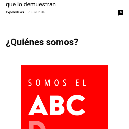
que lo demuestran
ExpokNews
-
7 julio 2016
0
¿Quiénes somos?