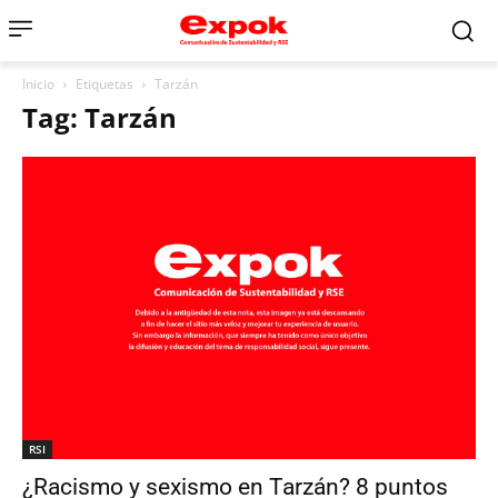
Inicio
Etiquetas
Tarzán
Tag: Tarzán
RSI
¿Racismo y sexismo en Tarzán? 8 puntos